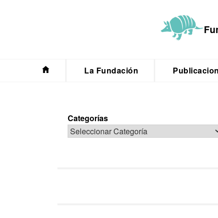
Saltar
al
Fu
contenido
La Fundación
Publicacio
Categorías