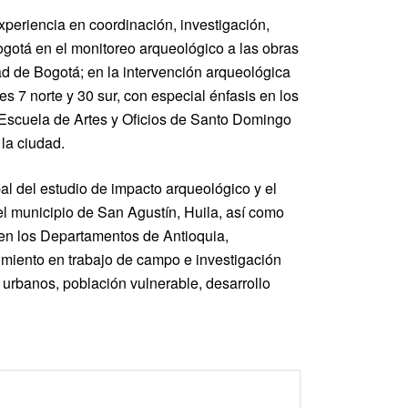
periencia en coordinación, investigación,
ogotá en el monitoreo arqueológico a las obras
dad de Bogotá; en la intervención arqueológica
s 7 norte y 30 sur, con especial énfasis en los
 Escuela de Artes y Oficios de Santo Domingo
 la ciudad.
l del estudio de impacto arqueológico y el
l municipio de San Agustín, Huila, así como
, en los Departamentos de Antioquia,
imiento en trabajo de campo e investigación
 urbanos, población vulnerable, desarrollo