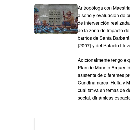
Antropóloga con Maestría
diseño y evaluación de pr
de intervención realizada
de la zona de impacto de 
barrios de Santa Barbará
(2007) y del Palacio Liev
Adicionalmente tengo exp
Plan de Manejo Arqueológ
asistente de diferentes p
Cundinamarca, Huila y Me
cualitativa en temas de 
social, dinámicas espacial