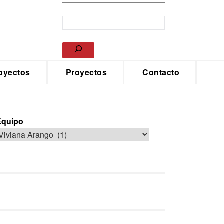
oyectos
Proyectos
Contacto
Equipo