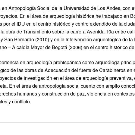
 en Antropología Social de la Universidad de Los Andes, con ex
oyectos. En el área de arqueología histórica he trabajado en B
s por el IDU en el centro histórico y centro extendido de la ciu
la obra de Transmilenio sobre la carrera Avenida 10a entre calle
 y San Bernardo (2010) y en la intervención arqueológica de la
ano – Alcaldía Mayor de Bogotá (2006) en el centro histórico de
eriencia en arqueología prehispánica como arqueóloga principa
ico de las obras de Adecuación del fuerte de Carabineros en e
royectos de investigación en el área de arqueología preventiva
ta. En el área de antropología social cuento con amplio conoc
derechos humanos y construcción de paz, violencia en contextos
es y conflicto.