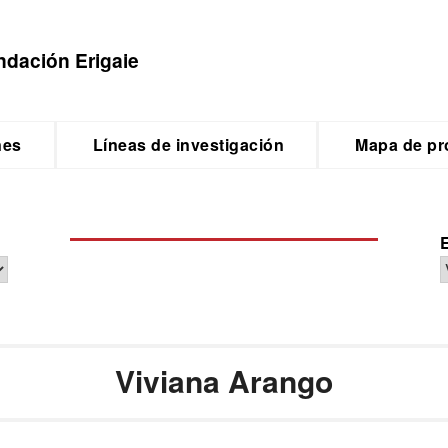
ndación Erigaie
nes
Líneas de investigación
Mapa de pr
Viviana Arango