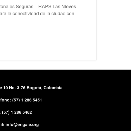
eatonales Seguras – RAPS Las Nieves
ra la conectividad de la ciudad con
le 10 No. 3-76 Bogotá, Colombia
éfono:
(57) 1 286 5451
: (57) 1 286 5462
il:
info@erigaie.org