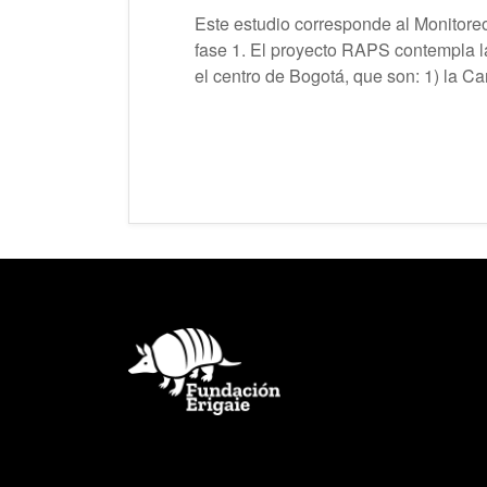
Este estudio corresponde al Monitor
fase 1. El proyecto RAPS contempla l
el centro de Bogotá, que son: 1) la C