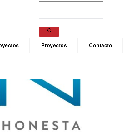
oyectos
Proyectos
Contacto