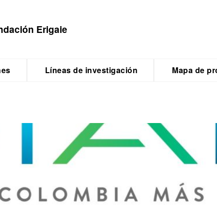
ndación Erigaie
nes
Líneas de investigación
Mapa de pr