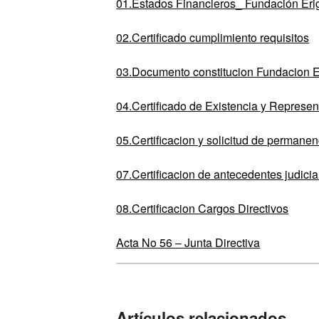
01.Estados Financieros_ Fundación Er
02.Certificado cumplimiento requisitos
03.Documento constitucion Fundacion E
04.Certificado de Existencia y Represen
05.Certificacion y solicitud de perman
07.Certificacion de antecedentes judici
08.Certificacion Cargos Directivos
Acta No 56 – Junta Directiva
Artículos relacionados