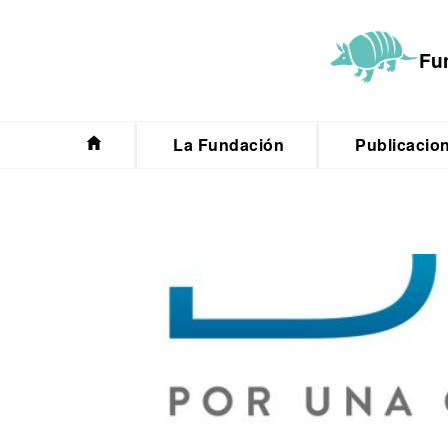
Saltar
al
Fu
contenido
La Fundación
Publicacio