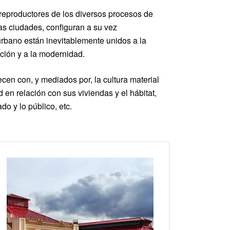
 reproductores de los diversos procesos de
las ciudades, configuran a su vez
urbano están inevitablemente unidos a la
ación y a la modernidad.
cen con, y mediados por, la cultura material
 en relación con sus viviendas y el hábitat,
do y lo público, etc.