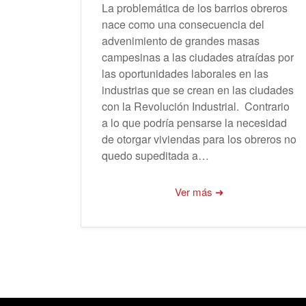
La problemática de los barrios obreros
nace como una consecuencia del
advenimiento de grandes masas
campesinas a las ciudades atraídas por
las oportunidades laborales en las
industrias que se crean en las ciudades
con la Revolución Industrial. Contrario
a lo que podría pensarse la necesidad
de otorgar viviendas para los obreros no
quedo supeditada a…
Ver más ➜