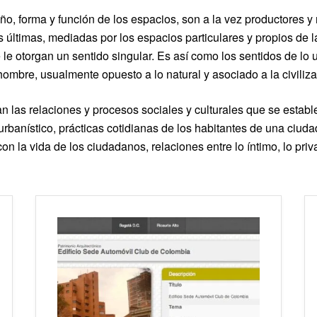
ño, forma y función de los espacios, son a la vez productores y
s últimas, mediadas por los espacios particulares y propios de 
le otorgan un sentido singular. Es así como los sentidos de lo 
hombre, usualmente opuesto a lo natural y asociado a la civiliz
 las relaciones y procesos sociales y culturales que se estable
urbanístico, prácticas cotidianas de los habitantes de una ciudad
on la vida de los ciudadanos, relaciones entre lo íntimo, lo priva