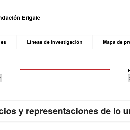
ndación Erigaie
nes
Líneas de investigación
Mapa de pr
ios y representaciones de lo 