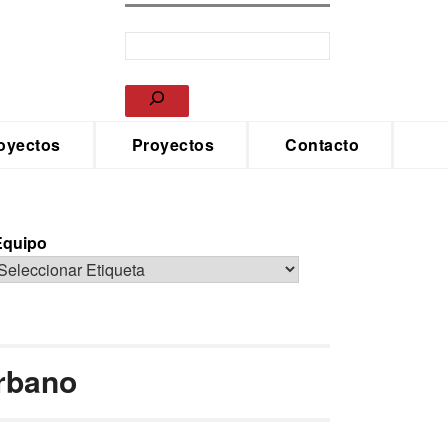
oyectos
Proyectos
Contacto
Equipo
urbano