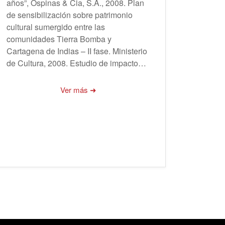
años”, Ospinas & Cia, S.A., 2008. Plan
de sensibilización sobre patrimonio
cultural sumergido entre las
comunidades Tierra Bomba y
Cartagena de Indias – II fase. Ministerio
de Cultura, 2008. Estudio de impacto…
Ver más ➜