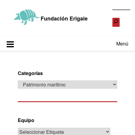
Saltar
al
Fundación Erigaie
contenido
Menú
Categorías
Equipo