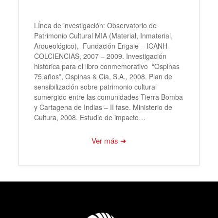
LÍnea de investigación: Observatorio de
Patrimonio Cultural MIA (Material, Inmaterial,
Arqueológico), Fundación Erigaie – ICANH-
COLCIENCIAS, 2007 – 2009. Investigación
histórica para el libro conmemorativo “Ospinas
75 años”, Ospinas & Cia, S.A., 2008. Plan de
sensibilización sobre patrimonio cultural
sumergido entre las comunidades Tierra Bomba
y Cartagena de Indias – II fase. Ministerio de
Cultura, 2008. Estudio de impacto…
Ver más ➜