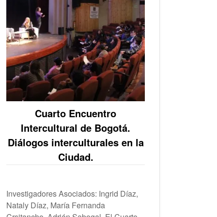
Cuarto Encuentro
Intercultural de Bogotá.
Diálogos interculturales en la
Ciudad.
Investigadores Asociados: Ingrid Díaz,
Nataly Díaz, María Fernanda
Crsitancho, Adrián Sabogal. El Cuarto