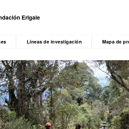
ndación Erigaie
nes
Líneas de investigación
Mapa de pr