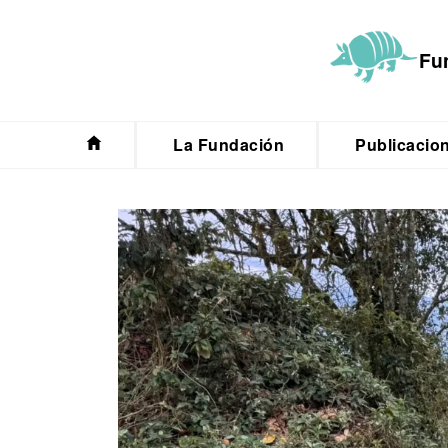
Saltar
al
Fu
contenido
La Fundación
Publicacio