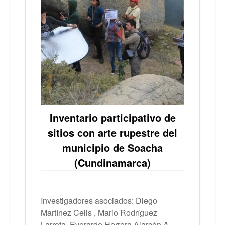
Inventario participativo de
sitios con arte rupestre del
municipio de Soacha
(Cundinamarca)
Investigadores asociados: Diego
Martínez Celis , Mario Rodríguez
Larrota, Everardo Herrera Alarcón A