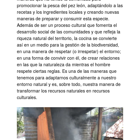
promocionar la pesca del pez león, adaptándolo a las
recetas y los ingredientes locales y creando nuevas
maneras de preparar y consumir esta especie.
Además de ser un proceso cultural que fomenta el
desarrollo social de las comunidades y que refleja la
riqueza natural del territorio, la cocina se convierte
así en un medio para la gestión de la biodiversidad,
en una manera de respetar (o irrespetar) el entorno;
en una forma de convivir con él, de crear relaciones
en las que la naturaleza da mientras el hombre
respete ciertas reglas. Es una de las maneras que
tenemos para adaptarnos culturalmente a nuestro
entorno natural y es, sobre todo, nuestra manera de
transformar los recursos naturales en recursos
culturales.