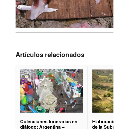
Artículos relacionados
zgo.
Colecciones funerarias en
Elaboración del 
diálogo: Argentina –
de la Subregión 