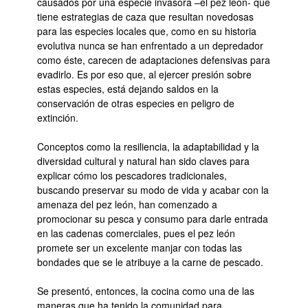
causados por una especie invasora –el pez león- que
tiene estrategias de caza que resultan novedosas
para las especies locales que, como en su historia
evolutiva nunca se han enfrentado a un depredador
como éste, carecen de adaptaciones defensivas para
evadirlo. Es por eso que, al ejercer presión sobre
estas especies, está dejando saldos en la
conservación de otras especies en peligro de
extinción.
Conceptos como la resiliencia, la adaptabilidad y la
diversidad cultural y natural han sido claves para
explicar cómo los pescadores tradicionales,
buscando preservar su modo de vida y acabar con la
amenaza del pez león, han comenzado a
promocionar su pesca y consumo para darle entrada
en las cadenas comerciales, pues el pez león
promete ser un excelente manjar con todas las
bondades que se le atribuye a la carne de pescado.
Se presentó, entonces, la cocina como una de las
maneras que ha tenido la comunidad para