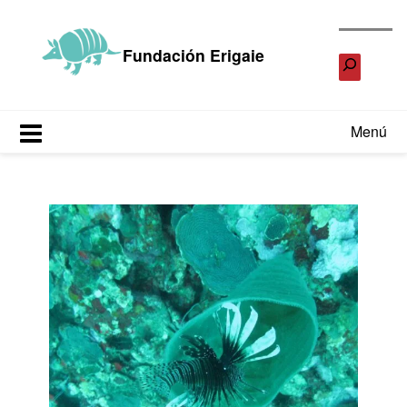
Saltar
al
Fundación Erigaie
contenido
Menú